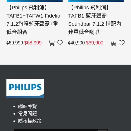
【Philips 飛利浦】
【Philips 飛利浦】
TAFB1+TAFW1 Fidelio
TAFB1 藍牙聲霸
7.1.2旗艦藍牙聲霸+重
Soundbar 7.1.2 搭配內
低音組合
建重低音喇叭
68,999
39,900
69,999
$
40,900
$
$
$
網站導覽
常見問題
隱私權政策