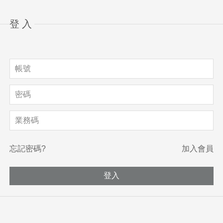
登入
忘記密碼?
加入會員